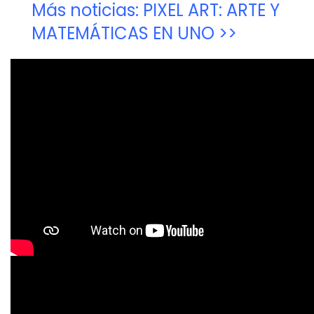
Más noticias: PIXEL ART: ARTE Y
MATEMÁTICAS EN UNO >>