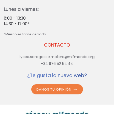
Lunes a viernes:
8:00 - 13:30
14:30 - 17:00*
*Miércoles tarde cerrado
CONTACTO
lycee.saragosse.moliere@mlfmonde.org
+34 976 52 54 44
¿Te gusta la nueva web?
DANOS TU OPINIÓN