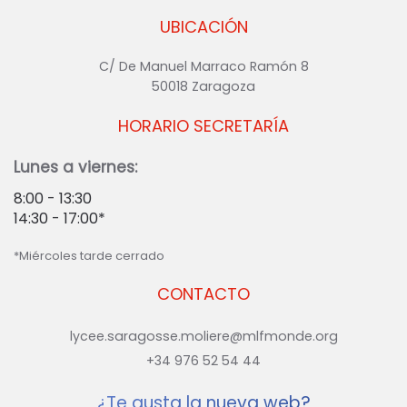
UBICACIÓN
C/ De Manuel Marraco Ramón 8
50018 Zaragoza
HORARIO SECRETARÍA
Lunes a viernes:
8:00 - 13:30
14:30 - 17:00*
*Miércoles tarde cerrado
CONTACTO
lycee.saragosse.moliere@mlfmonde.org
+34 976 52 54 44
¿Te gusta la nueva web?