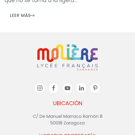
que no se toma a la ligera…
LEER MÁS
UBICACIÓN
C/ De Manuel Marraco Ramón 8
50018 Zaragoza