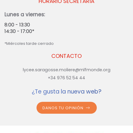
HORARIO SECRETARÍA
Lunes a viernes:
8:00 - 13:30
14:30 - 17:00*
*Miércoles tarde cerrado
CONTACTO
lycee.saragosse.moliere@mlfmonde.org
+34 976 52 54 44
¿Te gusta la nueva web?
DANOS TU OPINIÓN