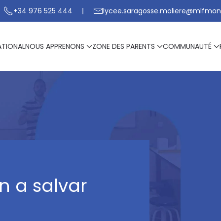
+34 976 525 444
lycee.saragosse.moliere@mlfmon
ATIONAL
NOUS APPRENONS
ZONE DES PARENTS
COMMUNAUTÉ
n a salvar