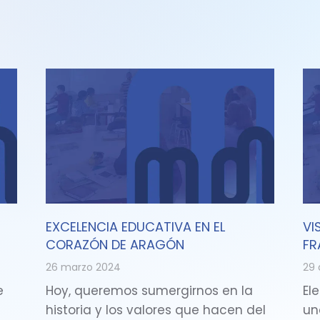
EXCELENCIA EDUCATIVA EN EL
VI
CORAZÓN DE ARAGÓN
FR
26 marzo 2024
29 
e
Hoy, queremos sumergirnos en la
Ele
historia y los valores que hacen del
un