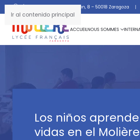
C/ De Manuel Marraco Ramón, 8 – 50018 Zaragoza
Ir al contenido principal
ACCUEIL
NOUS SOMMES
INTERN
Los niños aprende
vidas en el Molière