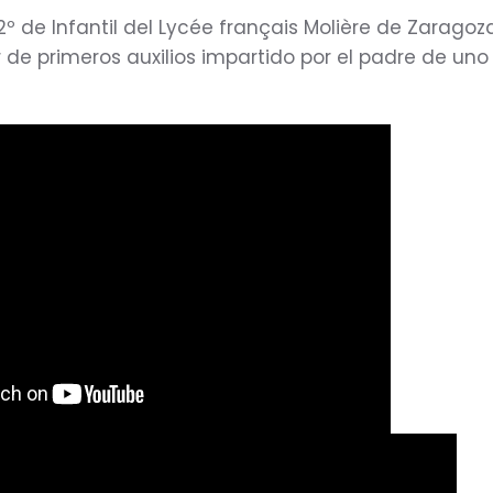
º de Infantil del Lycée français Molière de Zaragoz
r de primeros auxilios impartido por el padre de uno