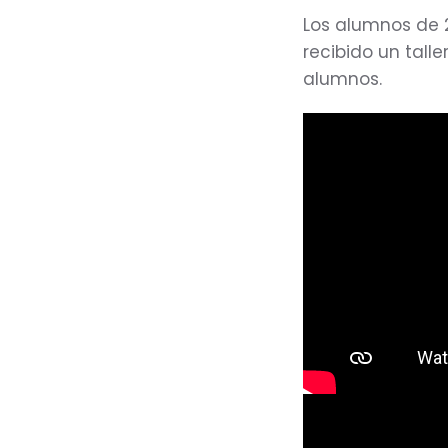
Los alumnos de 2
recibido un talle
alumnos.