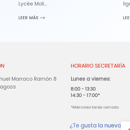
Lycée Moli…
li
LEER MÁS
LE
ÓN
HORARIO SECRETARÍA
nuel Marraco Ramón 8
Lunes a viernes:
ragoza
8:00 - 13:30
14:30 - 17:00*
*Miércoles tarde cerrado
¿Te gusta la nueva w