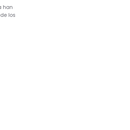
a han
 de los