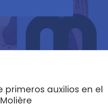
e primeros auxilios en el
 Molière