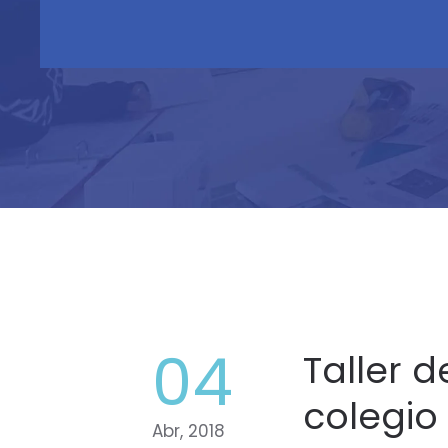
04
Taller d
colegio
Abr, 2018