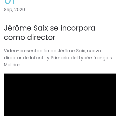
Sep, 2020
Jérôme Saix se incorpora
como director
Vídeo-presentación de Jérôme Saix, nuevo
director de Infantil y Primaria del Lycée français
Molière.