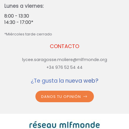
Lunes a viernes:
8:00 - 13:30
14:30 - 17:00*
*Miércoles tarde cerrado
CONTACTO
lycee.saragosse.moliere@mlfmonde.org
+34 976 52 54 44
¿Te gusta la nueva web?
DANOS TU OPINIÓN