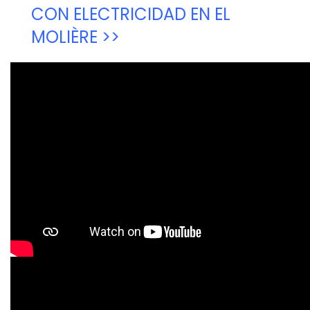
CON ELECTRICIDAD EN EL
MOLIÈRE >>