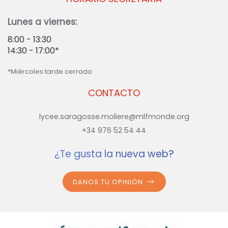
Lunes a viernes:
8:00 - 13:30
14:30 - 17:00*
*Miércoles tarde cerrado
CONTACTO
lycee.saragosse.moliere@mlfmonde.org
+34 976 52 54 44
¿Te gusta la nueva web?
DANOS TU OPINIÓN