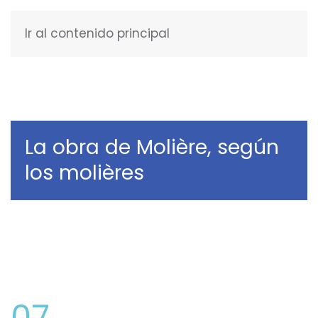
Ir al contenido principal
ESPAÑOL
La obra de Molière, según
los molières
07