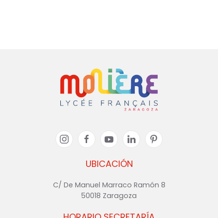
UBICACIÓN
C/ De Manuel Marraco Ramón 8
50018 Zaragoza
HORARIO SECRETARÍA