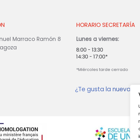
ÓN
HORARIO SECRETARÍA
nuel Marraco Ramón 8
Lunes a viernes:
ragoza
8:00 - 13:30
14:30 - 17:00*
*Miércoles tarde cerrado
¿Te gusta la nueva w