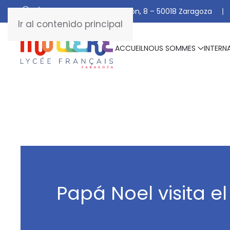
C/ De Manuel Marraco Ramón, 8 – 50018 Zaragoza
Ir al contenido principal
ACCUEIL
NOUS SOMMES
INTERN
Papá Noel visita el