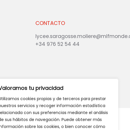
CONTACTO
lycee.saragosse.moliere@mlfmonde.
+34 976 52 54 44
eb?
DANOS TU OPINIÓN
Valoramos tu privacidad
Utilizamos cookies propias y de terceros para prestar
nuestros servicios y recoger información estadística
relacionada con sus preferencias mediante el análisis
de sus hábitos de navegación. Puede obtener más
información sobre las cookies, o bien conocer cómo