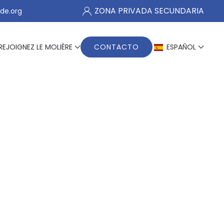
ZONA PRIVADA SECUNDARIA
de.org
REJOIGNEZ LE MOLIÈRE
CONTACTO
ESPAÑOL