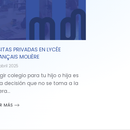
SITAS PRIVADAS EN LYCÉE
ANÇAIS MOLIÈRE
abril 2025
gir colegio para tu hijo o hija es
a decisión que no se toma a la
gera…
ER MÁS