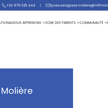
+34 976 525 444
lycee.saragosse.moliere@mlfmon
ATIONAL
NOUS APPRENONS
ZONE DES PARENTS
COMMUNAUTÉ
 Molière