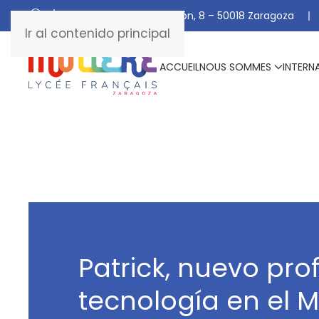
C/ De Manuel Marraco Ramón, 8 – 50018 Zaragoza
Ir al contenido principal
ACCUEIL
NOUS SOMMES
INTERN
Patrick, nuevo pro
tecnología en el M