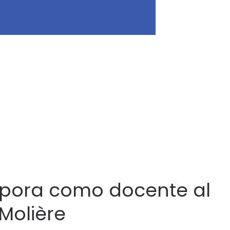
rpora como docente al
Molière