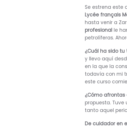
Se estrena este
Lycée français M
hasta venir a Zar
profesional
le ha
petrolíferas. Aho
¿Cuál ha sido tu 
y llevo aquí des
en la que la co
todavía con mi tr
este curso comie
¿Cómo afrontas 
propuesta. Tuve 
tanto aquel peri
De cuidador en e