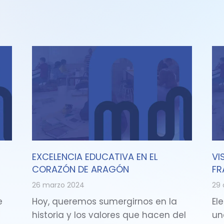
EXCELENCIA EDUCATIVA EN EL
VI
CORAZÓN DE ARAGÓN
FR
26 marzo 2024
29 
e
Hoy, queremos sumergirnos en la
Ele
historia y los valores que hacen del
un