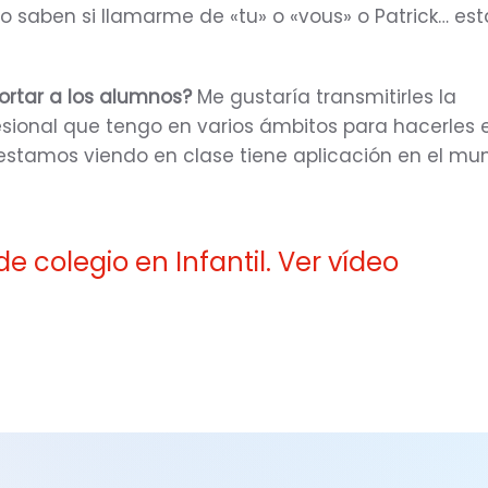
 saben si llamarme de «tu» o «vous» o Patrick… es
rtar a los alumnos?
Me gustaría transmitirles la
esional que tengo en varios ámbitos para hacerles
estamos viendo en clase tiene aplicación en el mu
e colegio en Infantil. Ver vídeo