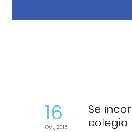
16
Se inco
colegio 
Oct, 2018