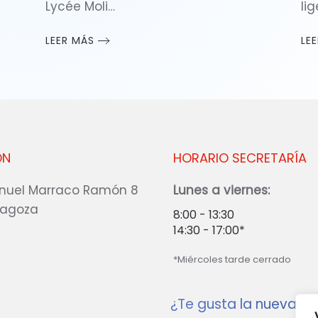
Lycée Moli…
li
LEER MÁS
LE
ÓN
HORARIO SECRETARÍA
nuel Marraco Ramón 8
Lunes a viernes:
ragoza
8:00 - 13:30
14:30 - 17:00*
*Miércoles tarde cerrado
¿Te gusta la nueva w