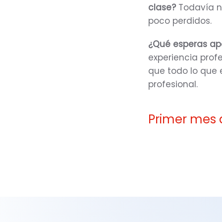
clase?
Todavía no
poco perdidos.
¿Qué esperas apo
experiencia prof
que todo lo que 
profesional.
Primer mes d