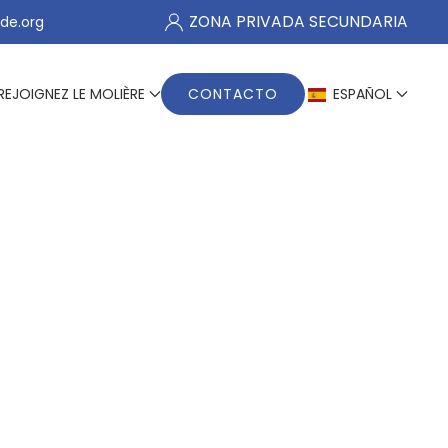
ZONA PRIVADA SECUNDARIA
de.org
REJOIGNEZ LE MOLIÈRE
CONTACTO
ESPAÑOL