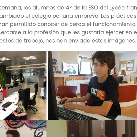
semana, los alumnos de 4º de la ESO del Lycée fra
cambiado el colegio por una empresa. Las prácticas
han permitido conocer de cerca el funcionamiento
rcarse a la profesión que les gustaría ejercer en el
estos de trabajo, nos han enviado estas imágenes.