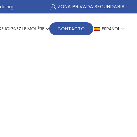
ZONA PRIVADA SECUNDARIA
de.org
REJOIGNEZ LE MOLIÈRE
CONTACTO
ESPAÑOL