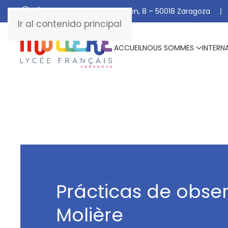
C/ De Manuel Marraco Ramón, 8 – 50018 Zaragoza
Ir al contenido principal
ACCUEIL
NOUS SOMMES
INTERN
Prácticas de obser
Molière