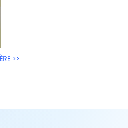
ÈRE >>