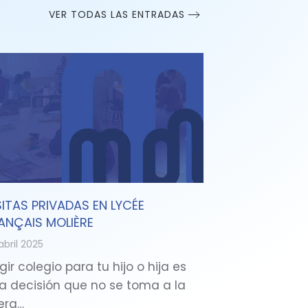
VER TODAS LAS ENTRADAS
SITAS PRIVADAS EN LYCÉE
ANÇAIS MOLIÈRE
abril 2025
gir colegio para tu hijo o hija es
a decisión que no se toma a la
gera…