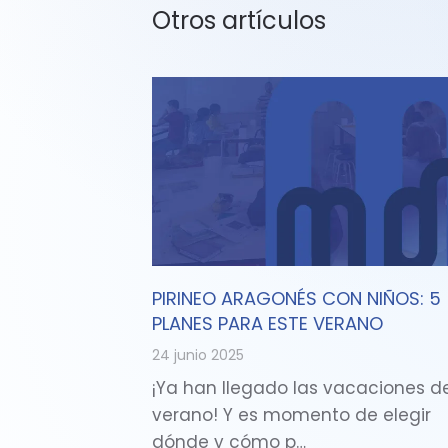
Otros artículos
PIRINEO ARAGONÉS CON NIÑOS: 5
PLANES PARA ESTE VERANO
24 junio 2025
¡Ya han llegado las vacaciones d
verano! Y es momento de elegir
dónde y cómo p…