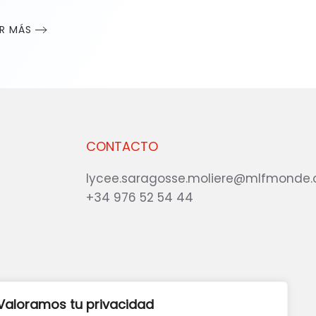
ER MÁS
CONTACTO
lycee.saragosse.moliere@mlfmonde.
+34 976 52 54 44
eb?
DANOS TU OPINIÓN
Valoramos tu privacidad