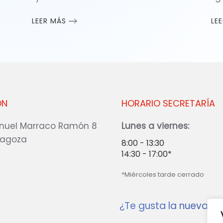
LEER MÁS
LE
ÓN
HORARIO SECRETARÍA
nuel Marraco Ramón 8
Lunes a viernes:
ragoza
8:00 - 13:30
14:30 - 17:00*
*Miércoles tarde cerrado
¿Te gusta la nueva w