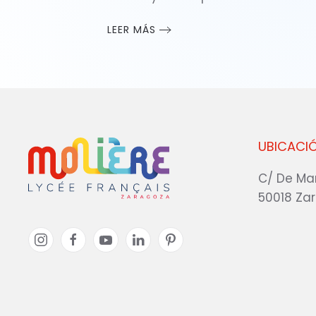
LEER MÁS
UBICACI
C/ De Ma
50018 Za