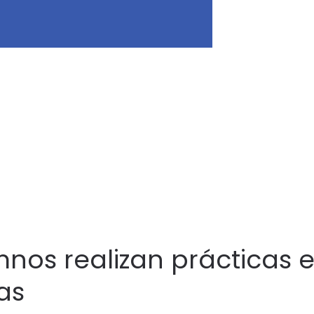
mnos realizan prácticas 
as