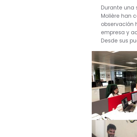
Durante una 
Molière han 
observación 
empresa y ace
Desde sus pu