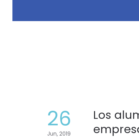
26
Los alu
empres
Jun, 2019