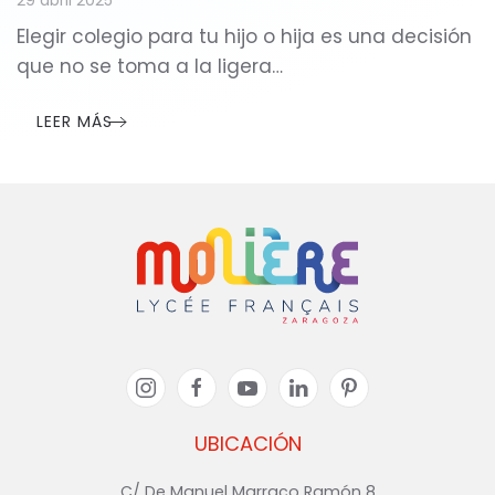
29 abril 2025
Elegir colegio para tu hijo o hija es una decisión
que no se toma a la ligera…
LEER MÁS
UBICACIÓN
C/ De Manuel Marraco Ramón 8