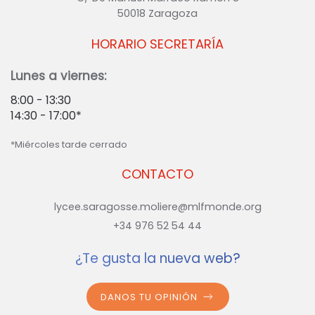
50018 Zaragoza
HORARIO SECRETARÍA
Lunes a viernes:
8:00 - 13:30
14:30 - 17:00*
*Miércoles tarde cerrado
CONTACTO
lycee.saragosse.moliere@mlfmonde.org
+34 976 52 54 44
¿Te gusta la nueva web?
DANOS TU OPINIÓN