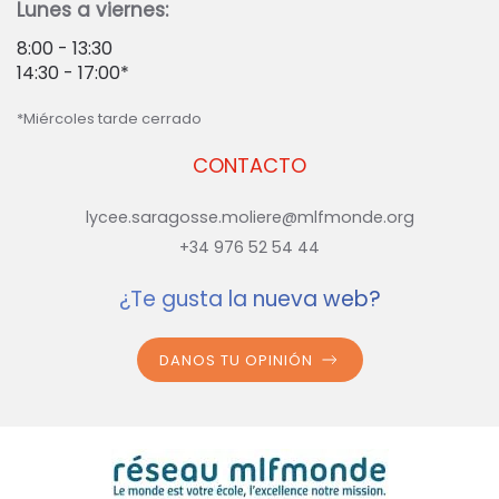
Lunes a viernes:
8:00 - 13:30
14:30 - 17:00*
*Miércoles tarde cerrado
CONTACTO
lycee.saragosse.moliere@mlfmonde.org
+34 976 52 54 44
¿Te gusta la nueva web?
DANOS TU OPINIÓN