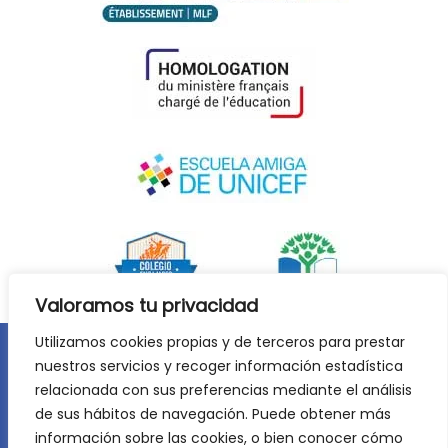
Valoramos tu privacidad
Utilizamos cookies propias y de terceros para prestar
nuestros servicios y recoger información estadística
Aviso legal
Política de privacidad
relacionada con sus preferencias mediante el análisis
Política de cookies
de sus hábitos de navegación. Puede obtener más
©
2026
Lycée Français Molière de Zaragoza. Todos los
información sobre las cookies, o bien conocer cómo