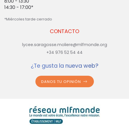
8:00 - 13:30
14:30 - 17:00*
*Miércoles tarde cerrado
CONTACTO
lycee.saragosse.moliere@mlfmonde.org
+34 976 52 54 44
¿Te gusta la nueva web?
DANOS TU OPINIÓN