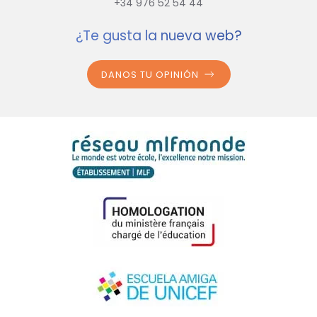
+34 976 52 54 44
¿Te gusta la nueva web?
DANOS TU OPINIÓN