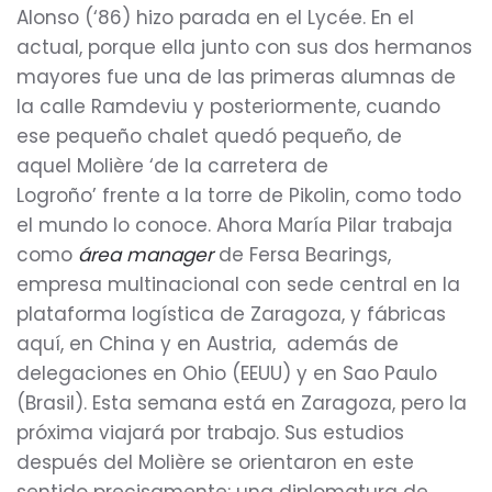
Alonso (‘86) hizo parada en el Lycée. En el
actual, porque ella junto con sus dos hermanos
mayores fue una de las primeras alumnas de
la calle Ramdeviu y posteriormente, cuando
ese pequeño chalet quedó pequeño, de
aquel Molière ‘de la carretera de
Logroño’ frente a la torre de Pikolin, como todo
el mundo lo conoce. Ahora María Pilar trabaja
como
área
manager
de Fersa Bearings,
empresa multinacional con sede central en la
plataforma logística de Zaragoza, y fábricas
aquí, en China y en Austria, además de
delegaciones en Ohio (EEUU) y en Sao Paulo
(Brasil). Esta semana está en Zaragoza, pero la
próxima viajará por trabajo. Sus estudios
después del Molière se orientaron en este