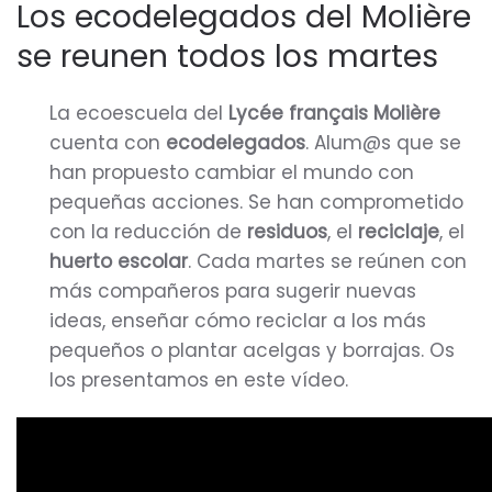
Los ecodelegados del Molière
se reunen todos los martes
La ecoescuela del
Lycée français Molière
cuenta con
ecodelegados
. Alum@s que se
han propuesto cambiar el mundo con
pequeñas acciones. Se han comprometido
con la reducción de
residuos
, el
reciclaje
, el
huerto escolar
. Cada martes se reúnen con
más compañeros para sugerir nuevas
ideas, enseñar cómo reciclar a los más
pequeños o plantar acelgas y borrajas. Os
los presentamos en este vídeo.