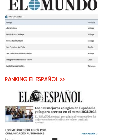
RANKING EL ESPAÑOL >>