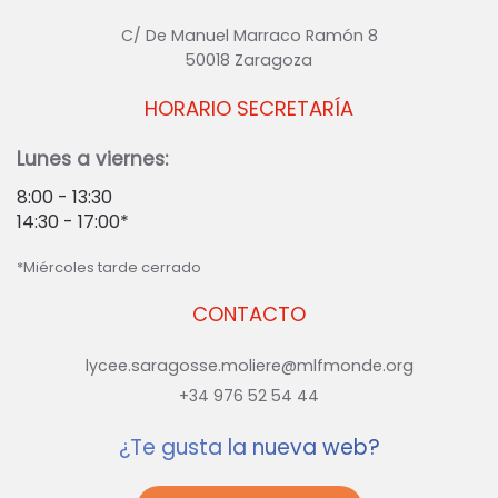
C/ De Manuel Marraco Ramón 8
50018 Zaragoza
HORARIO SECRETARÍA
Lunes a viernes:
8:00 - 13:30
14:30 - 17:00*
*Miércoles tarde cerrado
CONTACTO
lycee.saragosse.moliere@mlfmonde.org
+34 976 52 54 44
¿Te gusta la nueva web?