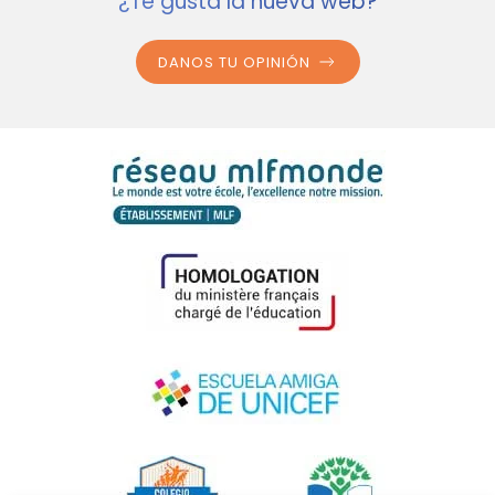
¿Te gusta la nueva web?
DANOS TU OPINIÓN