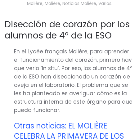
Molière
,
Molière
,
Noticias Molière
,
Varios
.
Disección de corazón por los
alumnos de 4º de la ESO
En el Lycée français Molière, para aprender
el funcionamiento del corazón, primero hay
que verlo ‘in situ’. Por eso, los alumnos de 4º
de la ESO han diseccionado un corazón de
oveja en el laboratorio. El problema que se
les ha planteado es averiguar cómo es la
estructura interna de este órgano para que
pueda funcionar.
Otras noticias: EL MOLIÈRE
CELEBRA LA PRIMAVERA DE LOS