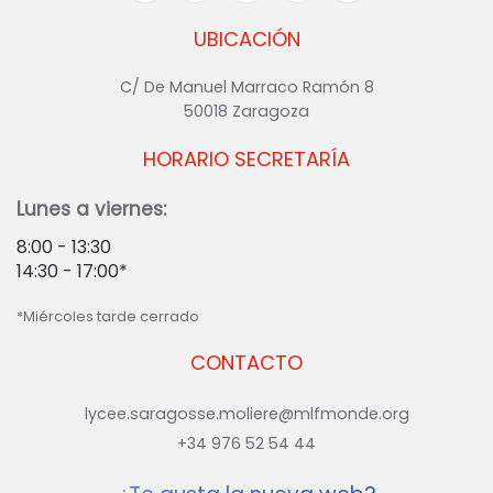
UBICACIÓN
C/ De Manuel Marraco Ramón 8
50018 Zaragoza
HORARIO SECRETARÍA
Lunes a viernes:
8:00 - 13:30
14:30 - 17:00*
*Miércoles tarde cerrado
CONTACTO
lycee.saragosse.moliere@mlfmonde.org
+34 976 52 54 44