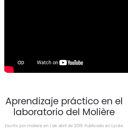
Aprendizaje práctico en el
laboratorio del Molière
Escrito por
moliere
en
1 de abril de 2019
. Publicado en
Lycée