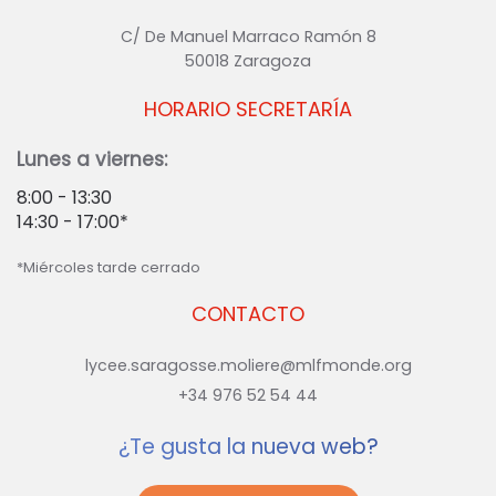
C/ De Manuel Marraco Ramón 8
50018 Zaragoza
HORARIO SECRETARÍA
Lunes a viernes:
8:00 - 13:30
14:30 - 17:00*
*Miércoles tarde cerrado
CONTACTO
lycee.saragosse.moliere@mlfmonde.org
+34 976 52 54 44
¿Te gusta la nueva web?