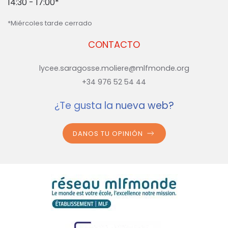
14:30 - 17:00*
*Miércoles tarde cerrado
CONTACTO
lycee.saragosse.moliere@mlfmonde.org
+34 976 52 54 44
¿Te gusta la nueva web?
DANOS TU OPINIÓN