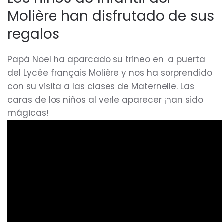
Molière han disfrutado de sus
regalos
Papá Noel ha aparcado su trineo en la puerta
del Lycée français Molière y nos ha sorprendido
con su visita a las clases de Maternelle. Las
caras de los niños al verle aparecer ¡han sido
mágicas!