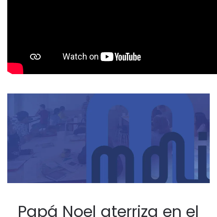
Papá Noel aterriza en el