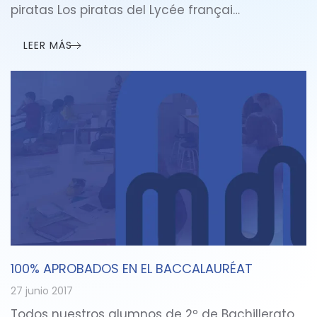
piratas Los piratas del Lycée françai…
LEER MÁS
100% APROBADOS EN EL BACCALAURÉAT
27 junio 2017
Todos nuestros alumnos de 2º de Bachillerato