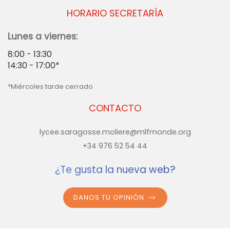
HORARIO SECRETARÍA
Lunes a viernes:
8:00 - 13:30
14:30 - 17:00*
*Miércoles tarde cerrado
CONTACTO
lycee.saragosse.moliere@mlfmonde.org
+34 976 52 54 44
¿Te gusta la nueva web?
DANOS TU OPINIÓN