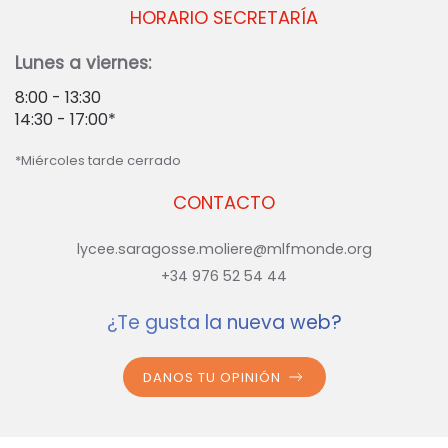
HORARIO SECRETARÍA
Lunes a viernes:
8:00 - 13:30
14:30 - 17:00*
*Miércoles tarde cerrado
CONTACTO
lycee.saragosse.moliere@mlfmonde.org
+34 976 52 54 44
¿Te gusta la nueva web?
DANOS TU OPINIÓN