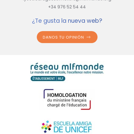
+34 976 52 54 44
¿Te gusta la nueva web?
DANOS TU OPINIÓN