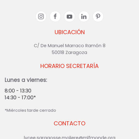
UBICACIÓN
C/ De Manuel Marraco Ramón 8
50018 Zaragoza
HORARIO SECRETARÍA
Lunes a viernes:
8:00 - 13:30
14:30 - 17:00*
*Miércoles tarde cerrado
CONTACTO
lycee.saragosse.moliere@mlfmonde.org