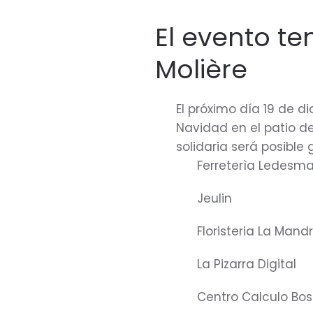
El evento ten
Molière
El próximo día 19 de d
Navidad en el patio de
solidaria será posible 
Ferreterìa Ledesm
Jeulin
Floristeria La Man
La Pizarra Digital
Centro Calculo Bo