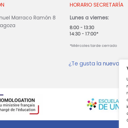
ÓN
HORARIO SECRETARÍA
nuel Marraco Ramón 8
Lunes a viernes:
ragoza
8:00 - 13:30
14:30 - 17:00*
*Miércoles tarde cerrado
¿Te gusta la nueva w