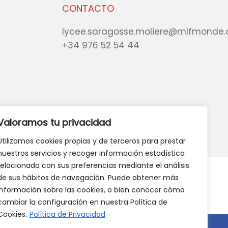
CONTACTO
lycee.saragosse.moliere@mlfmonde.
+34 976 52 54 44
eb?
DANOS TU OPINIÓN
Valoramos tu privacidad
Utilizamos cookies propias y de terceros para prestar
nuestros servicios y recoger información estadística
relacionada con sus preferencias mediante el análisis
de sus hábitos de navegación. Puede obtener más
información sobre las cookies, o bien conocer cómo
cambiar la configuración en nuestra Política de
Cookies.
Política de Privacidad