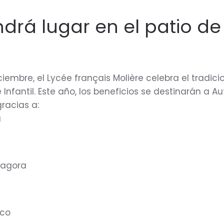
drá lugar en el patio de 
iciembre, el Lycée français Molière celebra el tradic
 Infantil. Este año, los beneficios se destinarán a 
gracias a:
a
dragora
sco