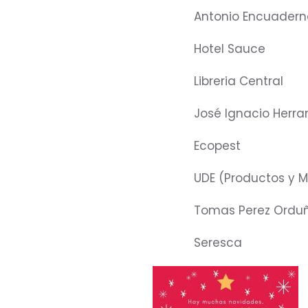
Antonio Encuadern
Hotel Sauce
Libreria Central
José Ignacio Herra
Ecopest
UDE (Productos y M
Tomas Perez Ordu
Seresca