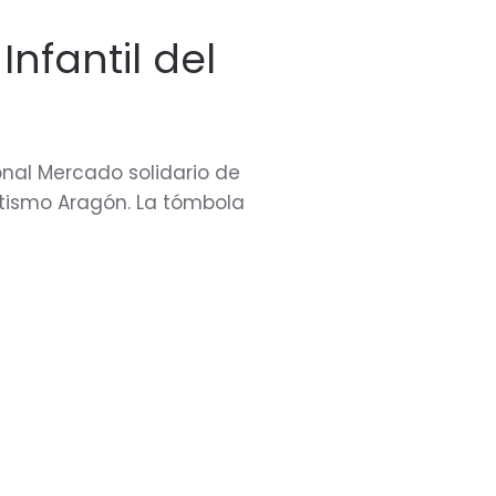
Infantil del
ional Mercado solidario de
Autismo Aragón. La tómbola