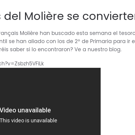
del Molière se convierte
français Molière han buscado esta semana el tesoro 
til se han aliado con los de 2º de Primaria para ir
réis saber si lo encontraron? Ve a nuestro blog.
ch?v=Zsbzh5VFiLk