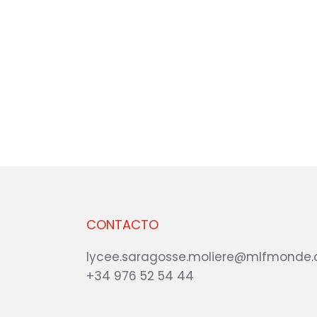
CONTACTO
lycee.saragosse.moliere@mlfmonde.
+34 976 52 54 44