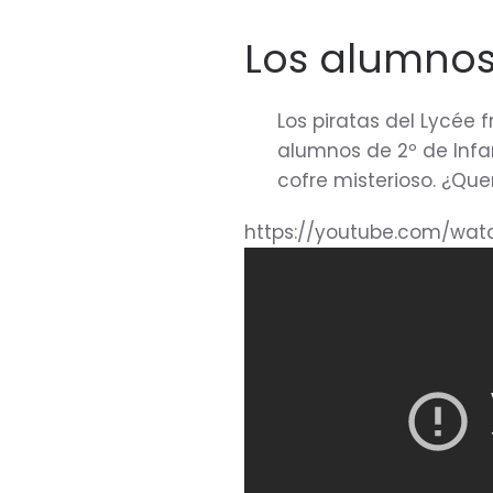
Los alumnos 
Los piratas del Lycée 
alumnos de 2º de Infan
cofre misterioso. ¿Que
https://youtube.com/wat