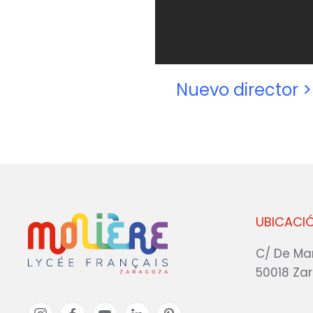
Nuevo director >
UBICACI
C/ De Ma
50018 Za