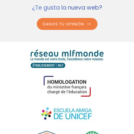
¿Te gusta la nueva web?
DANOS TU OPINIÓN