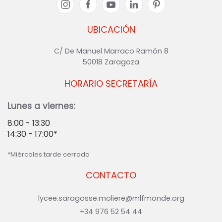
UBICACIÓN
C/ De Manuel Marraco Ramón 8
50018 Zaragoza
HORARIO SECRETARÍA
Lunes a viernes:
8:00 - 13:30
14:30 - 17:00*
*Miércoles tarde cerrado
CONTACTO
lycee.saragosse.moliere@mlfmonde.org
+34 976 52 54 44