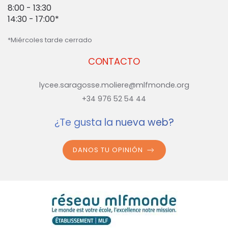
8:00 - 13:30
14:30 - 17:00*
*Miércoles tarde cerrado
CONTACTO
lycee.saragosse.moliere@mlfmonde.org
+34 976 52 54 44
¿Te gusta la nueva web?
DANOS TU OPINIÓN