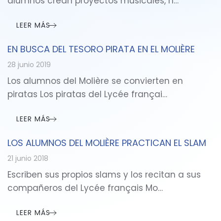
alumnos crean proyectos musicales, h…
LEER MÁS
EN BUSCA DEL TESORO PIRATA EN EL MOLIÈRE
28 junio 2019
Los alumnos del Molière se convierten en
piratas Los piratas del Lycée françai…
LEER MÁS
LOS ALUMNOS DEL MOLIÈRE PRACTICAN EL SLAM
21 junio 2018
Escriben sus propios slams y los recitan a sus
compañeros del Lycée français Mo…
LEER MÁS