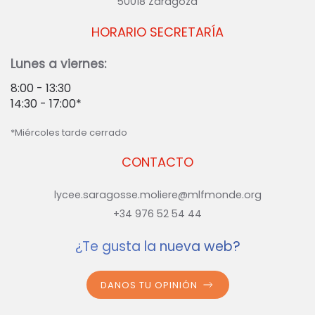
50018 Zaragoza
HORARIO SECRETARÍA
Lunes a viernes:
8:00 - 13:30
14:30 - 17:00*
*Miércoles tarde cerrado
CONTACTO
lycee.saragosse.moliere@mlfmonde.org
+34 976 52 54 44
¿Te gusta la nueva web?
DANOS TU OPINIÓN