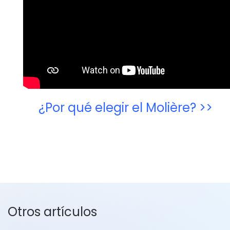
¿Por qué elegir el Molière? >>
Otros artículos