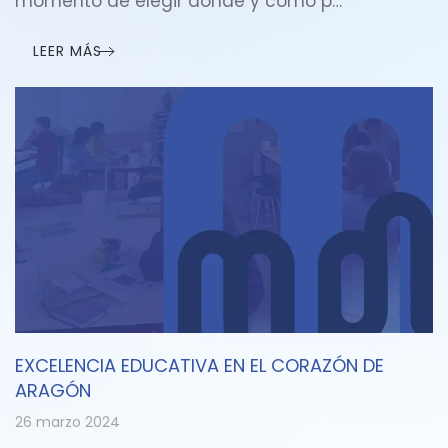
momento de elegir dónde y cómo p…
LEER MÁS
EXCELENCIA EDUCATIVA EN EL CORAZÓN DE
ARAGÓN
26 marzo 2024