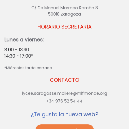
C/ De Manuel Marraco Ramón 8
50018 Zaragoza
HORARIO SECRETARÍA
Lunes a viernes:
8:00 - 13:30
14:30 - 17:00*
*Miércoles tarde cerrado
CONTACTO
lycee.saragosse.moliere@mlfmonde.org
+34 976 52 54 44
¿Te gusta la nueva web?