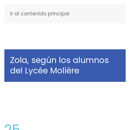
Ir al contenido principal
ESPAÑOL
Zola, según los alumnos
del Lycée Molière
25