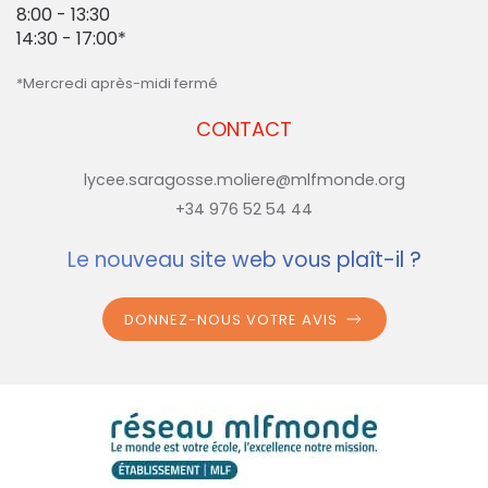
8:00 - 13:30
14:30 - 17:00*
*Mercredi après-midi fermé
CONTACT
lycee.saragosse.moliere@mlfmonde.org
+34 976 52 54 44
Le nouveau site web vous plaît-il ?
DONNEZ-NOUS VOTRE AVIS