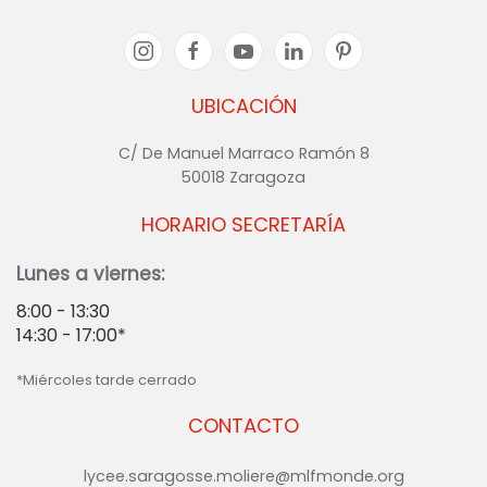
UBICACIÓN
C/ De Manuel Marraco Ramón 8
50018 Zaragoza
HORARIO SECRETARÍA
Lunes a viernes:
8:00 - 13:30
14:30 - 17:00*
*Miércoles tarde cerrado
CONTACTO
lycee.saragosse.moliere@mlfmonde.org