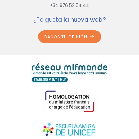
+34 976 52 54 44
¿Te gusta la nueva web?
DANOS TU OPINIÓN