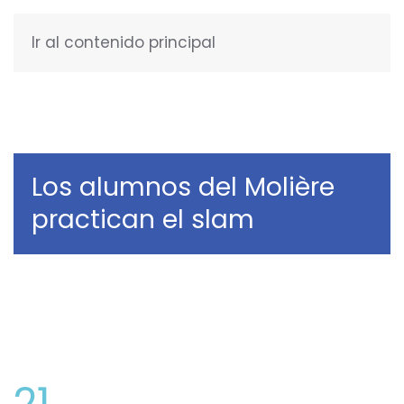
Ir al contenido principal
ESPAÑOL
Los alumnos del Molière
practican el slam
21