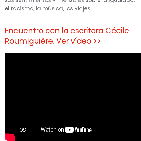
sus sentimientos y mensajes sobre la igualdad,
el racismo, la música, los viajes…
Encuentro con la escritora Cécile
Roumiguière. Ver vídeo >>