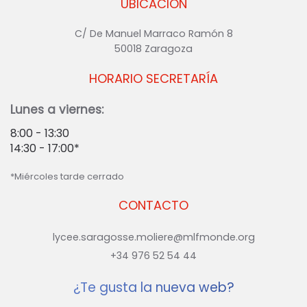
UBICACIÓN
C/ De Manuel Marraco Ramón 8
50018 Zaragoza
HORARIO SECRETARÍA
Lunes a viernes:
8:00 - 13:30
14:30 - 17:00*
*Miércoles tarde cerrado
CONTACTO
lycee.saragosse.moliere@mlfmonde.org
+34 976 52 54 44
¿Te gusta la nueva web?