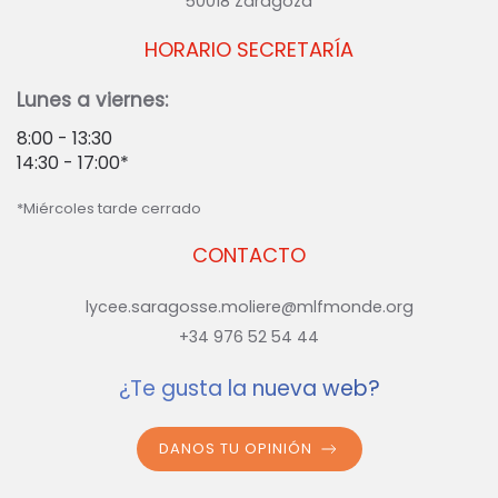
50018 Zaragoza
HORARIO SECRETARÍA
Lunes a viernes:
8:00 - 13:30
14:30 - 17:00*
*Miércoles tarde cerrado
CONTACTO
lycee.saragosse.moliere@mlfmonde.org
+34 976 52 54 44
¿Te gusta la nueva web?
DANOS TU OPINIÓN