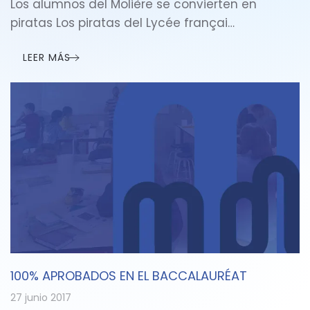
Los alumnos del Molière se convierten en
piratas Los piratas del Lycée françai…
LEER MÁS
100% APROBADOS EN EL BACCALAURÉAT
27 junio 2017