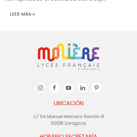
LEER MÁS
UBICACIÓN
C/ De Manuel Marraco Ramón 8
50018 Zaragoza
HORARIO SECRETARÍA