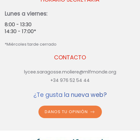
Lunes a viernes:
8:00 - 13:30
14:30 - 17:00*
*Miércoles tarde cerrado
CONTACTO
lycee.saragosse.moliere@mlfmonde.org
+34 976 52 54 44
¿Te gusta la nueva web?
DANOS TU OPINIÓN