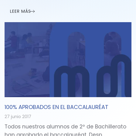
LEER MÁS
100% APROBADOS EN EL BACCALAURÉAT
27 junio 2017
Todos nuestros alumnos de 2º de Bachillerato
han aprobado el baccalauréat. Desp…