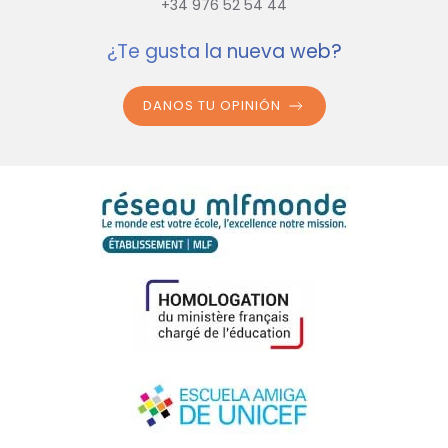
+34 976 52 54 44
¿Te gusta la nueva web?
DANOS TU OPINIÓN