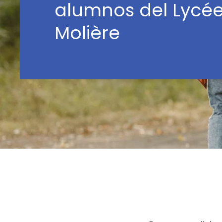
alumnos del Lycée
Molière