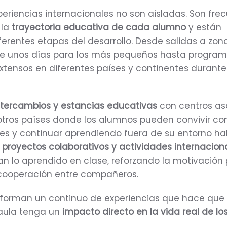
xperiencias internacionales no son aisladas. Son fre
 la
trayectoria educativa de cada alumno
y están
ferentes etapas del desarrollo. Desde salidas a zon
e unos días para los más pequeños hasta progra
tensos en diferentes países y continentes durante
ntercambios y estancias educativas
con centros as
otros países donde los alumnos pueden convivir co
les y continuar aprendiendo fuera de su entorno hab
s
proyectos colaborativos y actividades internacion
 lo aprendido en clase, reforzando la motivación p
 cooperación entre compañeros.
 forman un continuo de experiencias que hace que 
 aula tenga un
impacto directo en la vida real de lo