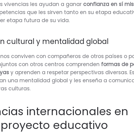
tas vivencias les ayudan a ganar
confianza en sí mi
petencias que les sirven tanto en su etapa educat
r etapa futura de su vida.
 cultural y mentalidad global
nos conviven con compañeros de otros países o pa
njuntos con otros centros comprenden
formas de p
uyas
y aprenden a respetar perspectivas diversas. E
dan una mentalidad global y les enseña a comunic
as culturas.
ncias internacionales en
 proyecto educativo