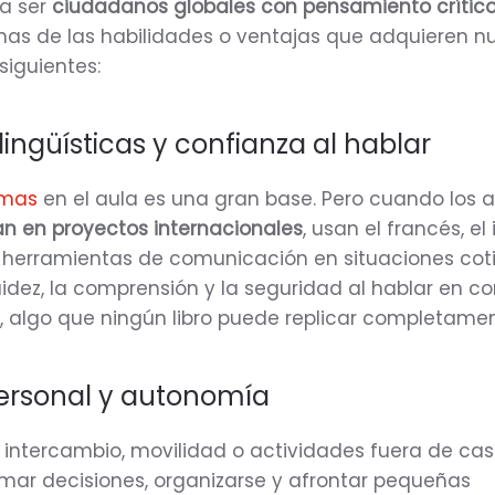
ra ser
ciudadanos globales con pensamiento crítico
unas de las habilidades o ventajas que adquieren n
siguientes:
lingüísticas y confianza al hablar
omas
en el aula es una gran base. Pero cuando los 
pan en proyectos internacionales
, usan el francés, el 
 herramientas de comunicación en situaciones coti
uidez, la comprensión y la seguridad al hablar en c
o, algo que ningún libro puede replicar completamen
personal y autonomía
 intercambio, movilidad o actividades fuera de ca
mar decisiones, organizarse y afrontar pequeñas