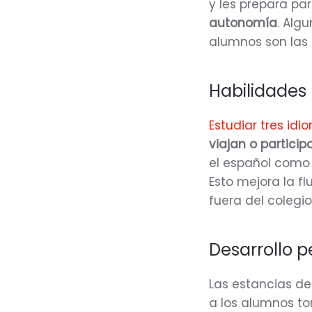
y les prepara pa
autonomía
. Alg
alumnos son las 
Habilidades 
Estudiar tres idi
viajan o partici
el español como
Esto mejora la fl
fuera del colegi
Desarrollo 
Las estancias de
a los alumnos to