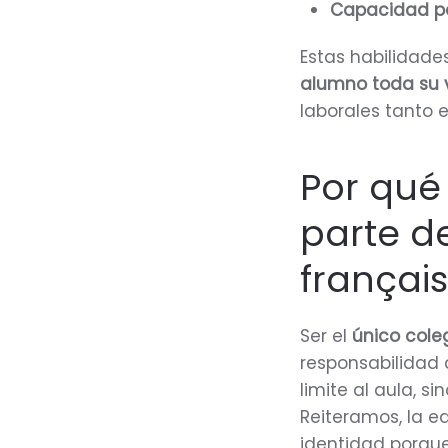
Capacidad pa
Estas habilidades
alumno toda su 
laborales tanto 
Por qué
parte de
français
Ser el
único coleg
responsabilidad 
limite al aula, s
Reiteramos, la e
identidad porqu