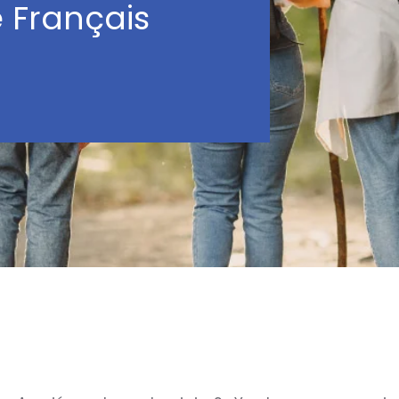
 Français