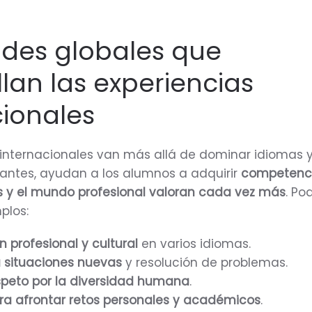
ades globales que
lan las experiencias
cionales
 internacionales van más allá de dominar idiomas 
tes, ayudan a los alumnos a adquirir
competenc
s y el mundo profesional valoran cada vez más
. P
plos:
profesional y cultural
en varios idiomas.
 situaciones nuevas
y resolución de problemas.
speto por la diversidad humana
.
ra afrontar retos personales y académicos
.