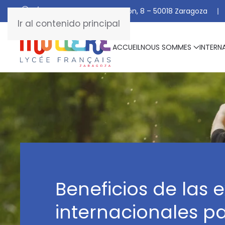
C/ De Manuel Marraco Ramón, 8 – 50018 Zaragoza
Ir al contenido principal
ACCUEIL
NOUS SOMMES
INTERN
Beneficios de las 
internacionales pa