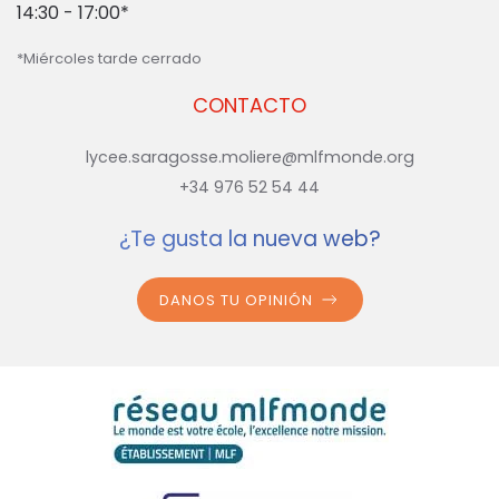
14:30 - 17:00*
*Miércoles tarde cerrado
CONTACTO
lycee.saragosse.moliere@mlfmonde.org
+34 976 52 54 44
¿Te gusta la nueva web?
DANOS TU OPINIÓN