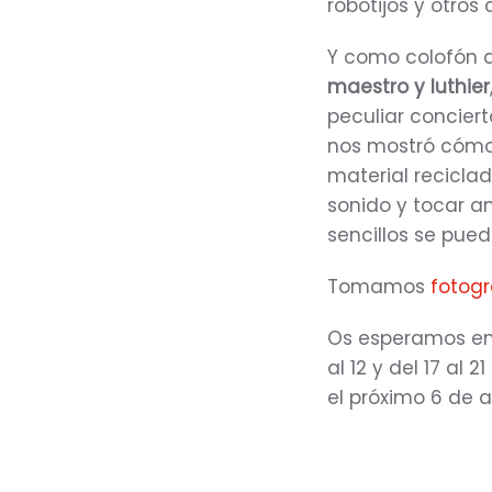
robotijos y otros
Y como colofón a
maestro y luthier
peculiar concier
nos mostró cómo 
material reciclad
sonido y tocar a
sencillos se pue
Tomamos
fotogr
Os esperamos en 
al 12 y del 17 al 
el próximo 6 de ab