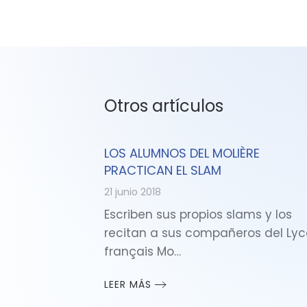
Otros artículos
LOS ALUMNOS DEL MOLIÈRE
PRACTICAN EL SLAM
21 junio 2018
Escriben sus propios slams y los
recitan a sus compañeros del Ly
français Mo…
LEER MÁS