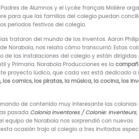
 Padres de Alumnos y el Lycée français Molière org
ère para que las familias del colegio puedan concili
los periodos festivos del colegio.
ias trataron del mundo de los inventos. Aaron Philip
o de Norabola, nos relata cómo transcurrió: Estas col
o de las instalaciones del colegio y están dirigidas
til y Primaria. Norabola Producciones es la
compañ
te proyecto lúdico, que cada vez está dedicado a
o, los comics, los piratas, la música, la cocina, los in
lenando de contenido muy interesante las colonias 
 las pasada
Colonia Inventores / Colonie: Inventeurs
,
, el equipo de Norabola nos sorprendió con nuevas
esta ocasión trajo al colegio a tres invitados especi