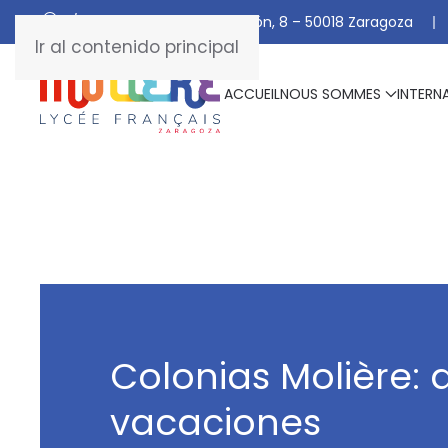
C/ De Manuel Marraco Ramón, 8 – 50018 Zaragoza
Ir al contenido principal
ACCUEIL
NOUS SOMMES
INTERN
Colonias Molière: 
vacaciones