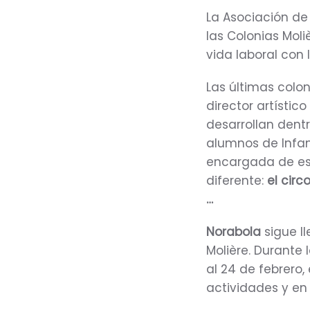
La Asociación de
las Colonias Moli
vida laboral con 
Las últimas colon
director artístic
desarrollan dentr
alumnos de Infan
encargada de es
diferente:
el circ
…
Norabola
sigue l
Molière. Durante
al 24 de febrero
actividades y en 