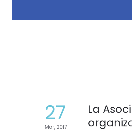
27
La Asoci
organiz
Mar, 2017