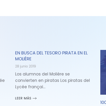
EN BUSCA DEL TESORO PIRATA EN EL
MOLIÈRE
28 junio 2019
Los alumnos del Molière se
cée
convierten en piratas Los piratas del
Lycée françai…
LEER MÁS
10