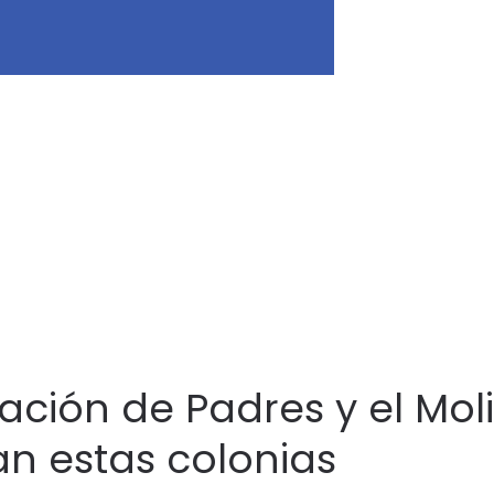
ación de Padres y el Mol
an estas colonias