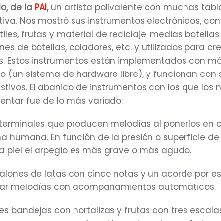
o, de la
PAI
,
un artista polivalente con muchas tabl
iva. Nos mostró sus instrumentos electrónicos, con
iles, frutas y material de reciclaje: medias botellas
nes de botellas, coladores, etc. y utilizados para cr
os. Estos instrumentos están implementados con m
no (un sistema de hardware libre), y funcionan con
istivos. El abanico de instrumentos con los que los 
entar fue de lo más variado:
terminales que producen melodías al ponerlos en 
 humana. En función de la presión o superficie de
a piel el arpegio es más grave o más agudo.
alones de latas con cinco notas y un acorde por es
sar melodías con acompañamientos automáticos.
res bandejas con hortalizas y frutas con tres escala