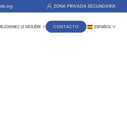
ZONA PRIVADA SECUNDARIA
de.org
REJOIGNEZ LE MOLIÈRE
CONTACTO
ESPAÑOL