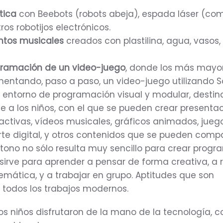
tica
con Beebots (robots abeja), espada láser (com
ros robotijos electrónicos.
entos musicales
creados con plastilina, agua, vasos,
ogramación de un video-juego
, donde los más mayo
entando, paso a paso, un video-juego utilizando S
 entorno de programación visual y modular, desti
e a los niños, con el que se pueden crear presentac
eractivas, vídeos musicales, gráficos animados, juego
te digital, y otros contenidos que se pueden compa
ntono no sólo
resulta muy sencillo para crear progr
sirve para aprender a pensar de forma creativa, a 
emática, y a trabajar en grupo. Aptitudes que son
 todos los trabajos modernos.
os niños disfrutaron de la mano de la tecnología, c