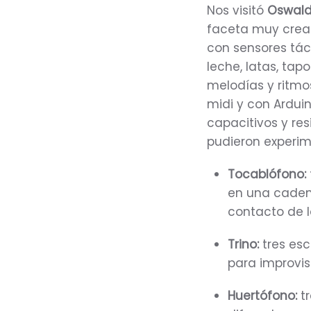
Nos visitó
Oswald
faceta muy creat
con sensores táct
leche, latas, tapo
melodías y ritm
midi y con Ardui
capacitivos y res
pudieron experim
Tocablófono:
en una cadena
contacto de l
Trino:
tres esc
para improvi
Huertófono:
t