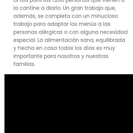
al día para las 1.200 personas que vienen a
la cantine a diario. Un gran trabajo que,
además, se completa con un minucioso
trabajo para adaptar los menús a las
personas alérgicas o con alguna necesidad
especial. La alimentación sana, equilibrada
y hecha en casa todos los días es muy
importante para nosotros y nuestras
familias.