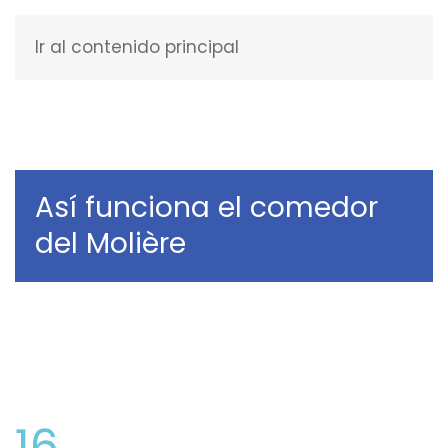
Ir al contenido principal
ESPAÑOL
Así funciona el comedor
del Molière
16