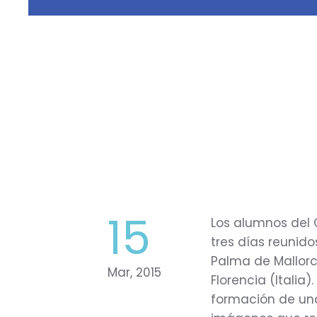
15
Los alumnos del 
tres días reunid
Palma de Mallorca
Mar, 2015
Florencia (Italia
formación de una