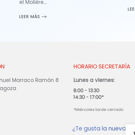
el Molière…
LE
LEER MÁS
ÓN
HORARIO SECRETARÍA
nuel Marraco Ramón 8
Lunes a viernes:
ragoza
8:00 - 13:30
14:30 - 17:00*
*Miércoles tarde cerrado
¿Te gusta la nueva w