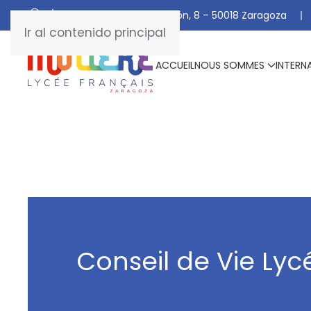
C/ De Manuel Marraco Ramón, 8 – 50018 Zaragoza
Ir al contenido principal
ACCUEIL
NOUS SOMMES
INTERN
Conseil de Vie Ly