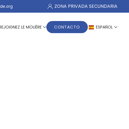
ZONA PRIVADA SECUNDARIA
de.org
REJOIGNEZ LE MOLIÈRE
CONTACTO
ESPAÑOL