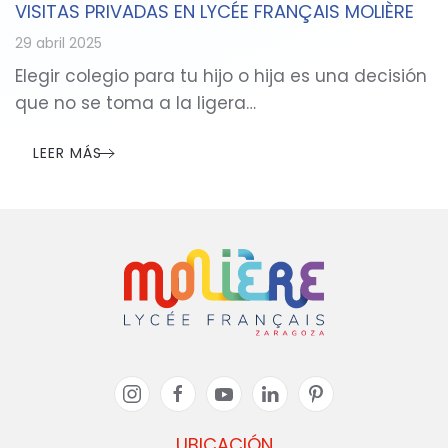
VISITAS PRIVADAS EN LYCÉE FRANÇAIS MOLIÈRE
29 abril 2025
Elegir colegio para tu hijo o hija es una decisión
que no se toma a la ligera…
LEER MÁS
UBICACIÓN