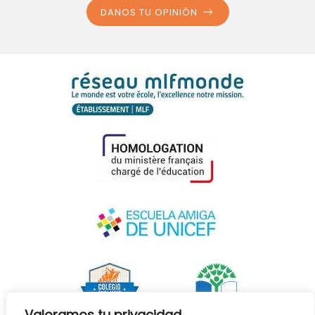
DANOS TU OPINIÓN
Valoramos tu privacidad