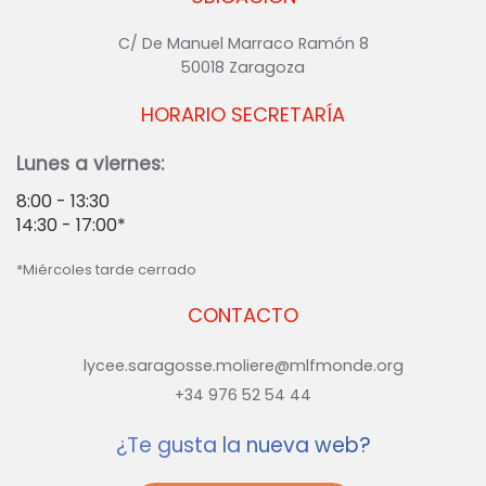
C/ De Manuel Marraco Ramón 8
50018 Zaragoza
HORARIO SECRETARÍA
Lunes a viernes:
8:00 - 13:30
14:30 - 17:00*
*Miércoles tarde cerrado
CONTACTO
lycee.saragosse.moliere@mlfmonde.org
+34 976 52 54 44
¿Te gusta la nueva web?