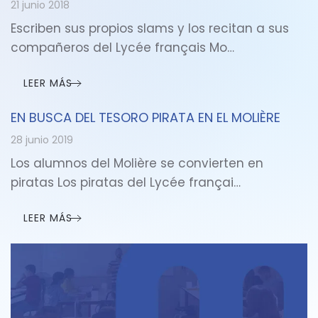
21 junio 2018
Escriben sus propios slams y los recitan a sus
compañeros del Lycée français Mo…
LEER MÁS
EN BUSCA DEL TESORO PIRATA EN EL MOLIÈRE
28 junio 2019
Los alumnos del Molière se convierten en
piratas Los piratas del Lycée françai…
LEER MÁS