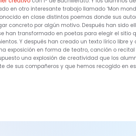
ller creativo
con 1º de Bachillerato. Y los alumnos de
ado en otro interesante trabajo llamado ‘Mon mond
onocido en clase distintos poemas donde sus auto
ugar concreto por algún motivo. Después han sido el
e han transformado en poetas para elegir el sitio q
entos. Y después han creado un texto lírico libre y 
a exposición en forma de teatro, canción o recital 
supuesto una explosión de creatividad que los alum
te de sus compañeros y que hemos recogido en es