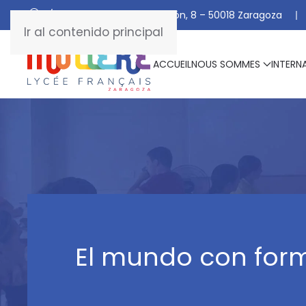
C/ De Manuel Marraco Ramón, 8 – 50018 Zaragoza
Ir al contenido principal
ACCUEIL
NOUS SOMMES
INTERN
El mundo con for