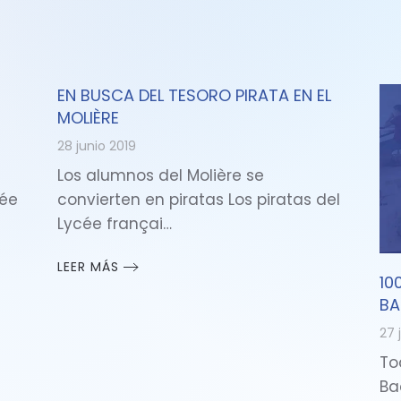
EN BUSCA DEL TESORO PIRATA EN EL
MOLIÈRE
28 junio 2019
Los alumnos del Molière se
cée
convierten en piratas Los piratas del
Lycée françai…
LEER MÁS
10
BA
27 
To
Ba