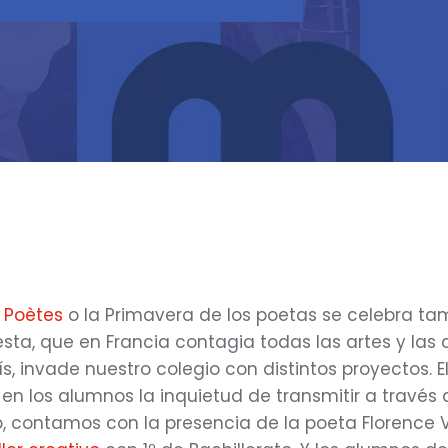
 Poètes
o la Primavera de los poetas se celebra ta
fiesta, que en Francia contagia todas las artes y la
ís, invade nuestro colegio con distintos proyectos. E
 en los alumnos la inquietud de transmitir a través 
ro, contamos con la presencia de la poeta Florence V