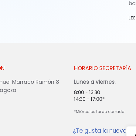
ba
LE
ÓN
HORARIO SECRETARÍA
nuel Marraco Ramón 8
Lunes a viernes:
ragoza
8:00 - 13:30
14:30 - 17:00*
*Miércoles tarde cerrado
¿Te gusta la nueva w