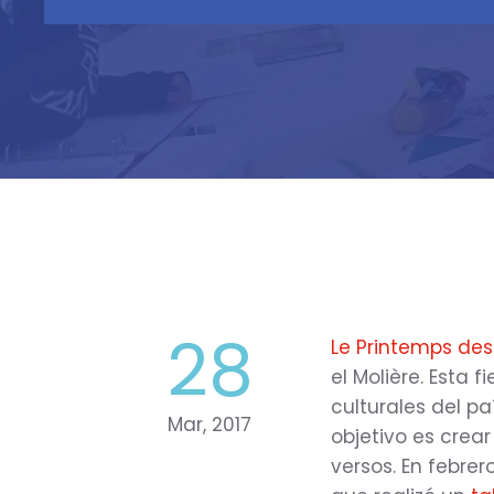
28
Le Printemps des
el Molière. Esta 
culturales del pa
Mar, 2017
objetivo es crear
versos. En febre