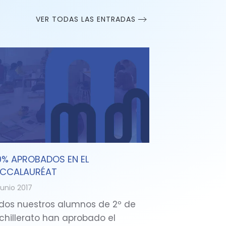
VER TODAS LAS ENTRADAS
0% APROBADOS EN EL
CCALAURÉAT
junio 2017
dos nuestros alumnos de 2º de
chillerato han aprobado el