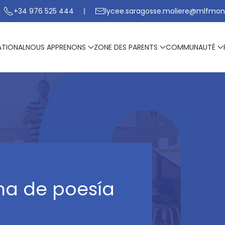
+34 976 525 444
lycee.saragosse.moliere@mlfmon
ATIONAL
NOUS APPRENONS
ZONE DES PARENTS
COMMUNAUTÉ
ma de poesía