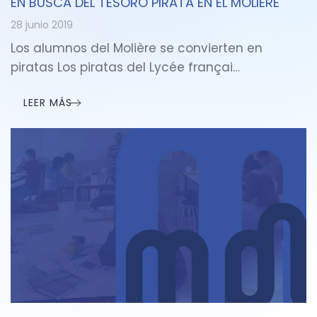
EN BUSCA DEL TESORO PIRATA EN EL MOLIÈRE
28 junio 2019
Los alumnos del Molière se convierten en
piratas Los piratas del Lycée françai…
LEER MÁS