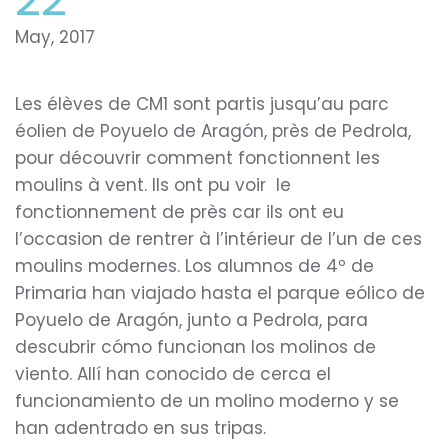
May, 2017
Les élèves de CM​1 sont partis jusqu’au parc
éolien de Poyuelo de Aragón, près de Pedrola,
pour découvrir comment fonctionnent les
moulins à vent. Ils ont pu voir le
fonctionnement de près car ils ont eu
l’occasion de rentrer à l’intérieur de l’un de ces
moulins modernes. Los alumnos de 4º de
Primaria han viajado hasta el parque eólico de
Poyuelo de Aragón, junto a Pedrola, para
descubrir cómo funcionan los molinos de
viento. Allí han conocido de cerca el
funcionamiento de un molino moderno y se
han adentrado en sus tripas.