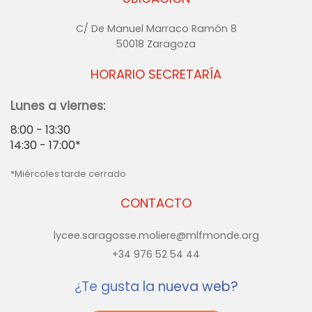
C/ De Manuel Marraco Ramón 8
50018 Zaragoza
HORARIO SECRETARÍA
Lunes a viernes:
8:00 - 13:30
14:30 - 17:00*
*Miércoles tarde cerrado
CONTACTO
lycee.saragosse.moliere@mlfmonde.org
+34 976 52 54 44
¿Te gusta la nueva web?