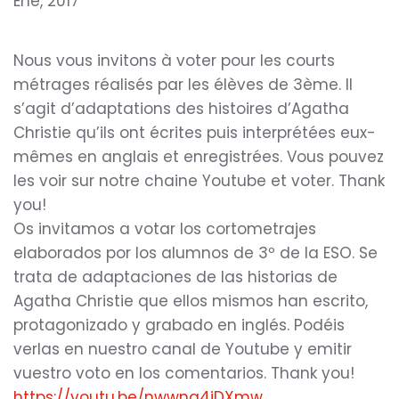
Ene, 2017
Nous vous invitons à voter ​pour ​les courts
métrages réalisés par les élèves de 3ème. Il
s’agit d’adaptations des histoires d’Agatha
Christie qu’ils ont écrit​es ​puis interprété​es​ eux-​
même​s​ en anglais et enregistrées​. Vous pouvez
les voir sur notre chaine Youtube et voter. Thank
you!
Os invitamos a votar los cortometrajes
elaborados por los alumnos de 3º de la ESO. Se
trata de adaptaciones de las historias de
Agatha Christie que ellos mismos han escrito,
protagonizado y grabado en inglés. Podéis
verlas en nuestro canal de Youtube y emitir
vuestro voto en los comentarios. Thank you!
https://youtu.be/nwwnq4jDXmw