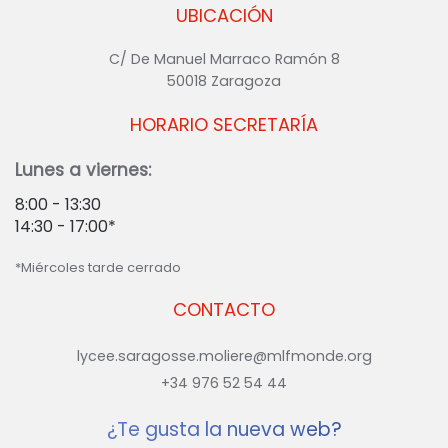
UBICACIÓN
C/ De Manuel Marraco Ramón 8
50018 Zaragoza
HORARIO SECRETARÍA
Lunes a viernes:
8:00 - 13:30
14:30 - 17:00*
*Miércoles tarde cerrado
CONTACTO
lycee.saragosse.moliere@mlfmonde.org
+34 976 52 54 44
¿Te gusta la nueva web?