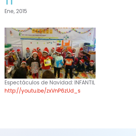
Ene, 2015
Espectáculos de Navidad: INFANTIL
http://youtu.be/zxVnP6zUd_s