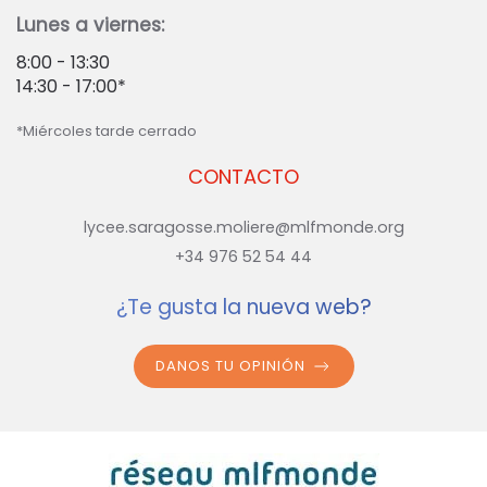
Lunes a viernes:
8:00 - 13:30
14:30 - 17:00*
*Miércoles tarde cerrado
CONTACTO
lycee.saragosse.moliere@mlfmonde.org
+34 976 52 54 44
¿Te gusta la nueva web?
DANOS TU OPINIÓN