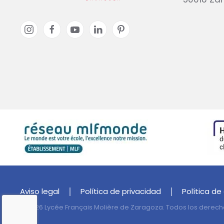
Aviso legal
Política de privacidad
Política de
©
2026
Lycée Français Molière de Zaragoza. Todos los derech