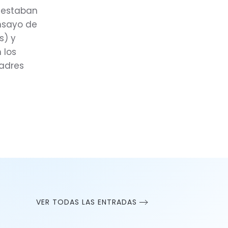
e estaban
ensayo de
s) y
 los
padres
VER TODAS LAS ENTRADAS