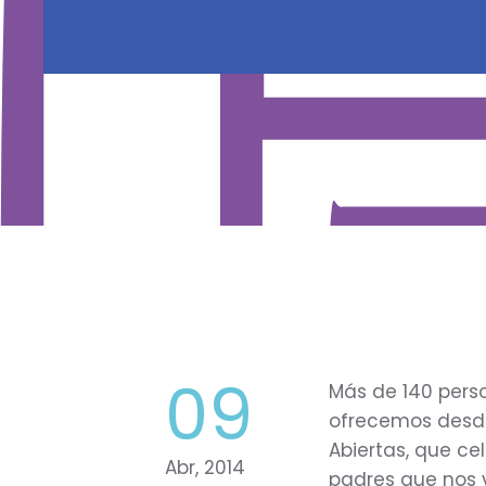
09
Más de 140 pers
ofrecemos desde 
Abiertas, que ce
Abr, 2014
padres que nos vi