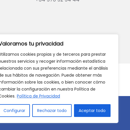
eb?
DANOS TU OPINIÓN
Valoramos tu privacidad
Utilizamos cookies propias y de terceros para prestar
nuestros servicios y recoger información estadística
relacionada con sus preferencias mediante el análisis
de sus hábitos de navegación. Puede obtener más
información sobre las cookies, o bien conocer cómo
cambiar la configuración en nuestra Política de
Cookies.
Política de Privacidad
Configurar
Rechazar todo
Aceptar todo