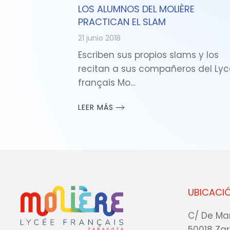
LOS ALUMNOS DEL MOLIÈRE
PRACTICAN EL SLAM
21 junio 2018
Escriben sus propios slams y los
recitan a sus compañeros del Ly
français Mo…
LEER MÁS
UBICACI
C/ De Ma
50018 Za