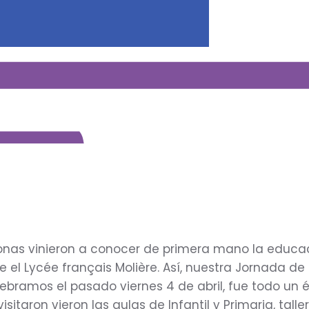
onas vinieron a conocer de primera mano la educa
el Lycée français Molière. Así, nuestra Jornada de
lebramos el pasado viernes 4 de abril, fue todo un éx
sitaron vieron las aulas de Infantil y Primaria, talle