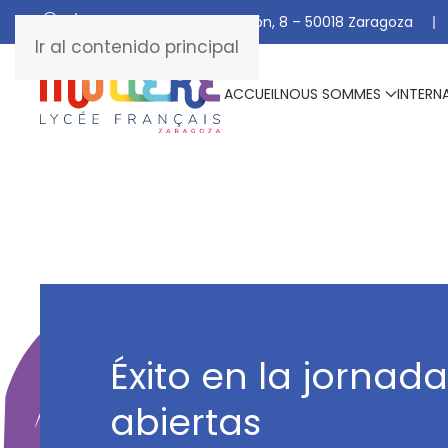
C/ De Manuel Marraco Ramón, 8 – 50018 Zaragoza
Ir al contenido principal
ACCUEIL
NOUS SOMMES
INTERN
Éxito en la jornad
abiertas