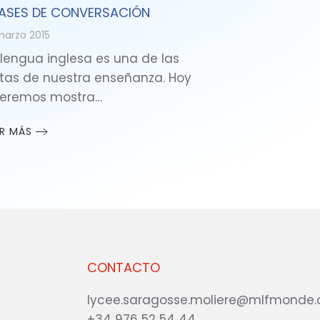
ASES DE CONVERSACIÓN
marzo 2015
 lengua inglesa es una de las
tas de nuestra enseñanza. Hoy
eremos mostra…
ER MÁS
CONTACTO
lycee.saragosse.moliere@mlfmonde.
+34 976 52 54 44