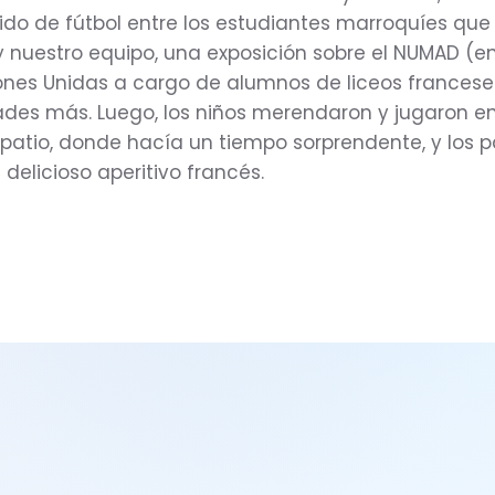
ido de fútbol entre los estudiantes marroquíes qu
y nuestro equipo, una exposición sobre el NUMAD (
ones Unidas a cargo de alumnos de liceos francese
des más. Luego, los niños merendaron y jugaron en
 patio, donde hacía un tiempo sorprendente, y los 
delicioso aperitivo francés.