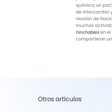
química, un part
de intercambio 
reunión de Naci
muchas activida
hinchables
en el
compartieron un 
Otros artículos