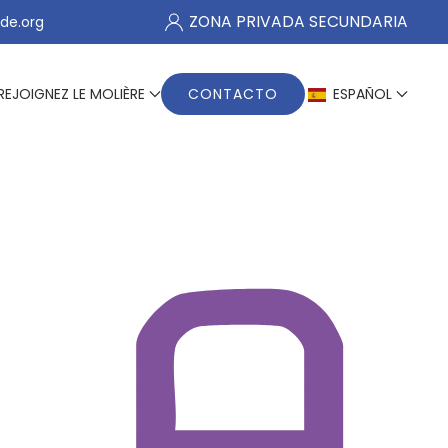
ZONA PRIVADA SECUNDARIA
de.org
REJOIGNEZ LE MOLIÈRE
CONTACTO
ESPAÑOL