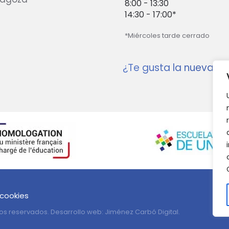
8:00 - 13:30
14:30 - 17:00*
*Miércoles tarde cerrado
¿Te gusta la nueva w
 cookies
os reservados. Desarrollo web:
Jiménez Carbó Digital
.