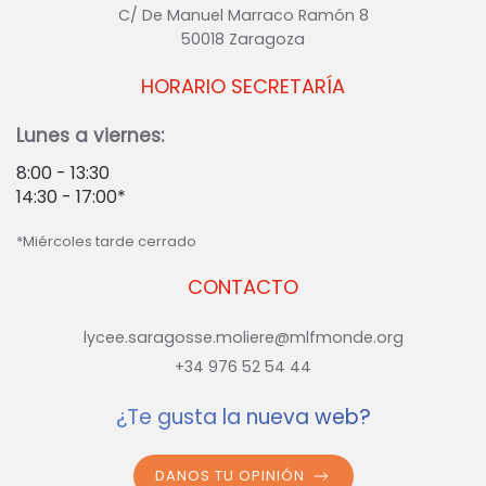
C/ De Manuel Marraco Ramón 8
50018 Zaragoza
HORARIO SECRETARÍA
Lunes a viernes:
8:00 - 13:30
14:30 - 17:00*
*Miércoles tarde cerrado
CONTACTO
lycee.saragosse.moliere@mlfmonde.org
+34 976 52 54 44
¿Te gusta la nueva web?
DANOS TU OPINIÓN