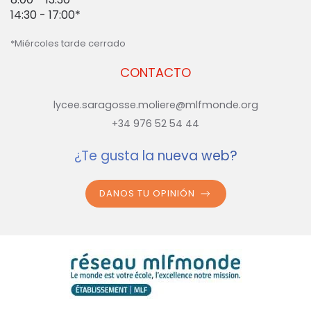
14:30 - 17:00*
*Miércoles tarde cerrado
CONTACTO
lycee.saragosse.moliere@mlfmonde.org
+34 976 52 54 44
¿Te gusta la nueva web?
DANOS TU OPINIÓN