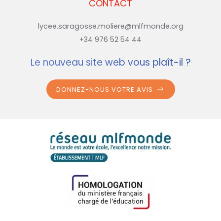
CONTACT
lycee.saragosse.moliere@mlfmonde.org
+34 976 52 54 44
Le nouveau site web vous plaît-il ?
DONNEZ-NOUS VOTRE AVIS