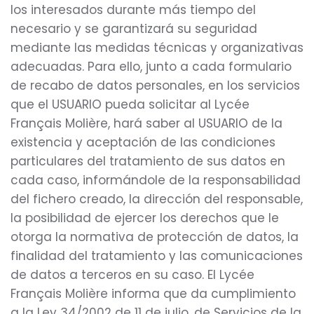
los interesados durante más tiempo del
necesario y se garantizará su seguridad
mediante las medidas técnicas y organizativas
adecuadas. Para ello, junto a cada formulario
de recabo de datos personales, en los servicios
que el USUARIO pueda solicitar al Lycée
Français Molière, hará saber al USUARIO de la
existencia y aceptación de las condiciones
particulares del tratamiento de sus datos en
cada caso, informándole de la responsabilidad
del fichero creado, la dirección del responsable,
la posibilidad de ejercer los derechos que le
otorga la normativa de protección de datos, la
finalidad del tratamiento y las comunicaciones
de datos a terceros en su caso. El Lycée
Français Molière informa que da cumplimiento
a la Ley 34/2002 de 11 de julio, de Servicios de la