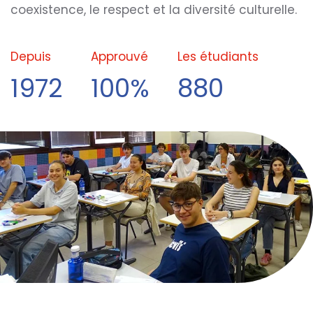
coexistence, le respect et la diversité culturelle.
Depuis
Approuvé
Les étudiants
1972
100%
880